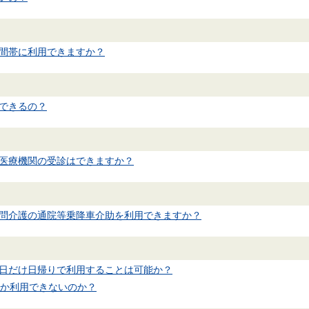
間帯に利用できますか？
できるの？
医療機関の受診はできますか？
問介護の通院等乗降車介助を利用できますか？
日だけ日帰りで利用することは可能か？
しか利用できないのか？