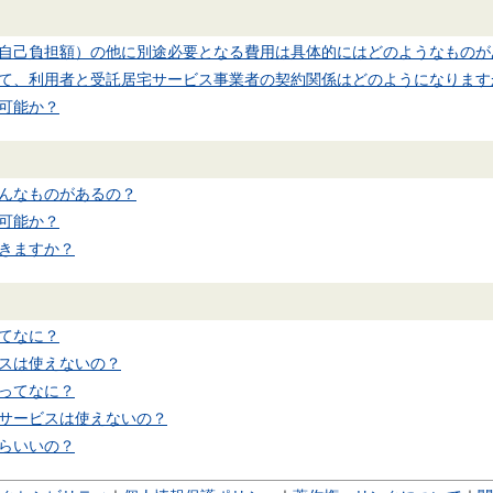
自己負担額）の他に別途必要となる費用は具体的にはどのようなものが
て、利用者と受託居宅サービス事業者の契約関係はどのようになります
可能か？
んなものがあるの？
可能か？
きますか？
てなに？
スは使えないの？
ってなに？
サービスは使えないの？
らいいの？