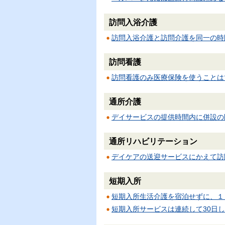
訪問入浴介護
訪問入浴介護と訪問介護を同一の時
訪問看護
訪問看護のみ医療保険を使うことは
通所介護
デイサービスの提供時間内に併設の
通所リハビリテーション
デイケアの送迎サービスにかえて訪
短期入所
短期入所生活介護を宿泊せずに、１
短期入所サービスは連続して30日