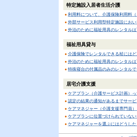
特定施設入居者生活介護
利用料について、介護保険利用料（
外部サービス利用型特定施設におい
外泊のために福祉用具のレンタルは
福祉用具貸与
介護保険でレンタルできる杖にはど
外泊のために福祉用具のレンタルは
特殊寝台の付属品のみのレンタルで
居宅介護支援
ケアプラン（介護サービス計画）っ
認定の結果の通知があるまでサービ
ケアマネジャー（介護支援専門員）
ケアプランに位置づけられていない
ケアマネジャーを選ぶにはどうした