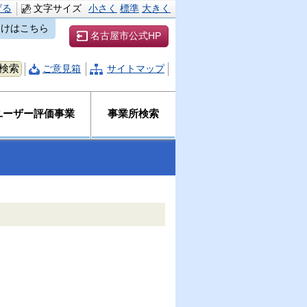
げる
文字サイズ
小さく
標準
大きく
向けはこちら
名古屋市公式HP
ご意見箱
サイトマップ
ユーザー評価事業
事業所検索