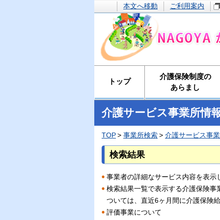
本文へ移動
ご利用案内
介護保険制度の
トップ
あらまし
介護サービス事業所情
TOP
事業所検索
介護サービス事業
検索結果
事業者の詳細なサービス内容を表示
検索結果一覧で表示する介護保険事
ついては、直近6ヶ月間に介護保険
評価事業について