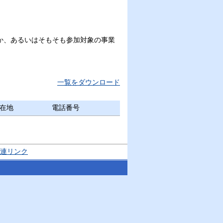
か、あるいはそもそも参加対象の事業
一覧をダウンロード
在地
電話番号
連リンク