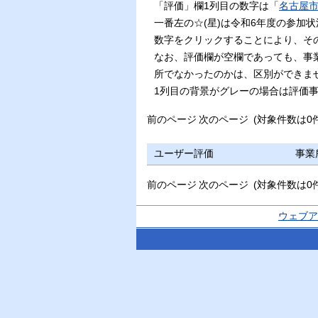
「評価」欄1列目の数字は「
名古屋
一番左の☆(星)は令和6年度の参加
数字をクリックすることにより、そ
なお、評価欄が空欄であっても、事
所でなかったのかは、区別ができま
1列目の背景がグレーの場合は評価
前のページ
次のページ
(対象件数は0
ユーザー評価
事業
前のページ
次のページ
(対象件数は0
ウェブア