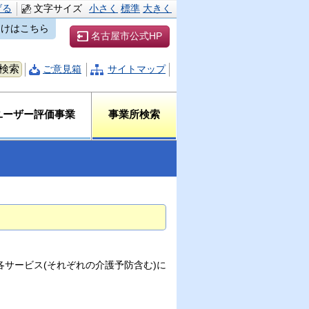
げる
文字サイズ
小さく
標準
大きく
向けはこちら
名古屋市公式HP
ご意見箱
サイトマップ
ユーザー評価事業
事業所検索
サービス(それぞれの介護予防含む)に