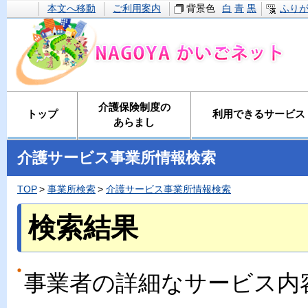
本文へ移動
ご利用案内
背景色
白
青
黒
ふり
介護保険制度の
トップ
利用できるサービス
あらまし
介護サービス事業所情報検索
TOP
事業所検索
介護サービス事業所情報検索
検索結果
事業者の詳細なサービス内