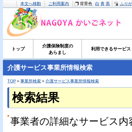
本文へ移動
ご利用案内
背景色
白
青
黒
ふり
介護保険制度の
トップ
利用できるサービス
あらまし
介護サービス事業所情報検索
TOP
事業所検索
介護サービス事業所情報検索
検索結果
事業者の詳細なサービス内