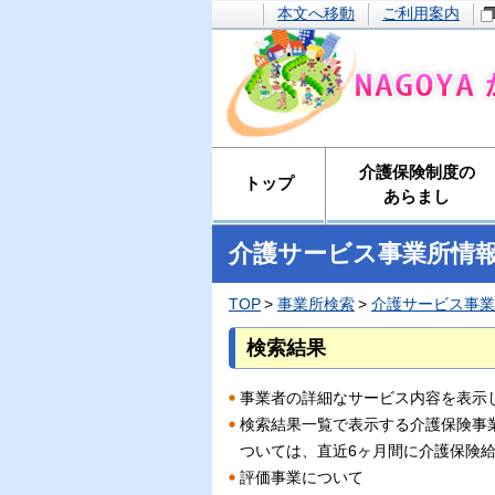
本文へ移動
ご利用案内
介護保険制度の
トップ
あらまし
介護サービス事業所情
TOP
事業所検索
介護サービス事業
検索結果
事業者の詳細なサービス内容を表示
検索結果一覧で表示する介護保険事
ついては、直近6ヶ月間に介護保険
評価事業について