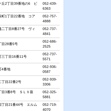
丘2丁目39番地の6 ビ
052-439-
6363
町1丁目22番地 コア
052-757-
4888
二丁目8番27号 ヴィ
052-737-
4841
052-686-
目28番5号
2525
052-737-
三丁目16番11号
5571
052-936-
町4番地
0587
052-939-
丁目22番2号
3306
目3番8号 ＳＬＸ葵
052-325-
5881
丁目21番44号 エルム
052-719-
4070