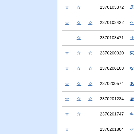
☆
☆
2370103372
居
☆
☆
☆
2370103422
ケ
☆
2370103471
サ
☆
☆
☆
2370200020
東
☆
☆
☆
2370200103
な
☆
☆
☆
2370200574
あ
☆
☆
☆
2370201234
居
☆
☆
2370201747
キ
☆
2370201804
ケ