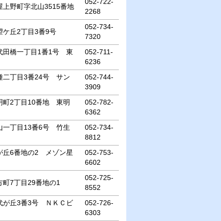
052-722-
上野町字北山3515番地
2268
052-734-
ケ丘2丁目3番9号
7320
田橋一丁目1番1号 東
052-711-
6236
二丁目3番24号 サン
052-744-
3909
町2丁目10番地 東明
052-782-
6362
一丁目13番6号 竹生
052-734-
8812
丘6番地の2 メゾン星
052-753-
6602
052-725-
町7丁目29番地の1
8552
が丘3番3号 ＮＫＣビ
052-726-
6303