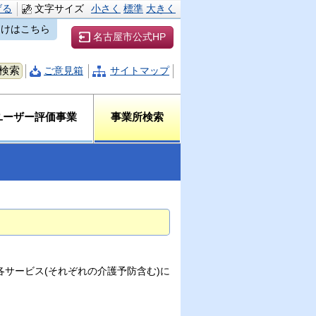
げる
文字サイズ
小さく
標準
大きく
向けはこちら
名古屋市公式HP
ご意見箱
サイトマップ
ユーザー評価事業
事業所検索
サービス(それぞれの介護予防含む)に