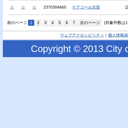
☆
☆
☆
2370304665
ケアコール志賀
前のページ
1
2
3
4
5
6
7
次のページ
(対象件数は1
ウェブアクセシビリティ
｜
個人情報保
Copyright © 2013 City o