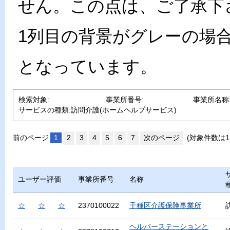
せん。この点は、ご了承下
1列目の背景がグレーの場
となっています。
検索対象:
事業所番号:
事業所名称
サービスの種類:
訪問介護(ホームヘルプサービス)
前のページ
1
2
3
4
5
6
7
次のページ
(対象件数は1
ユーザー評価
事業所番号
名称
☆
☆
☆
2370100022
千種区介護保険事業所
ヘルパーステーションと