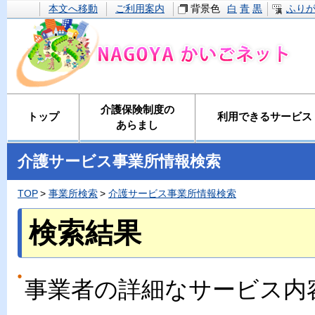
本文へ移動
ご利用案内
背景色
白
青
黒
ふり
介護保険制度の
トップ
利用できるサービス
あらまし
介護サービス事業所情報検索
TOP
事業所検索
介護サービス事業所情報検索
検索結果
事業者の詳細なサービス内