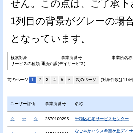
せん。この点は、ご了承下
1列目の背景がグレーの場
となっています。
検索対象:
事業所番号:
事業所名称
サービスの種類:
通所介護(デイサービス)
前のページ
1
2
3
4
5
6
次のページ
(対象件数は114
ユーザー評価
事業所番号
名称
☆
☆
☆
2370100295
千種区在宅サービスセンター
なごやかハウス希望ケ丘デイサ