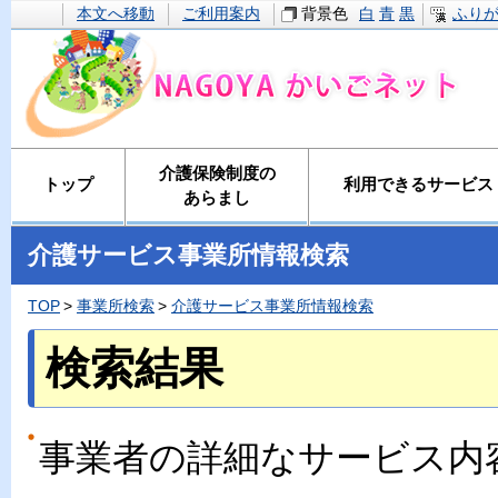
本文へ移動
ご利用案内
背景色
白
青
黒
ふり
介護保険制度の
トップ
利用できるサービス
あらまし
介護サービス事業所情報検索
TOP
事業所検索
介護サービス事業所情報検索
検索結果
事業者の詳細なサービス内