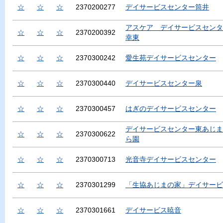
☆
☆
☆
2370200277
デイサービスセンター筒井
アスケア デイサービスセンタ
☆
☆
☆
2370200392
幸東
☆
☆
☆
2370300242
愛生苑デイサービスセンター
☆
☆
☆
2370300440
デイサービスセンター泉
☆
☆
☆
2370300457
はぎのデイサービスセンター
デイサービスセンター東あじま
☆
☆
☆
2370300622
ら園
☆
☆
☆
2370300713
光音寺デイサービスセンター
☆
☆
☆
2370301299
「生協あじまの家」デイサービ
☆
☆
☆
2370301661
デイサービス暁音