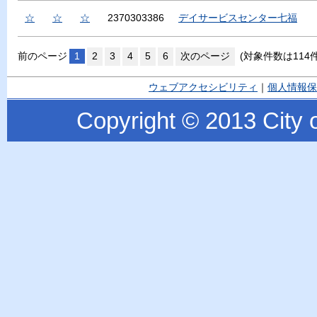
☆
☆
☆
2370303386
デイサービスセンター七福
前のページ
1
2
3
4
5
6
次のページ
(対象件数は114
ウェブアクセシビリティ
｜
個人情報保
Copyright © 2013 City o