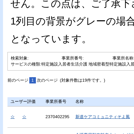
せん。この点は、ご了承下
1列目の背景がグレーの場
となっています。
検索対象:
事業所番号:
事業所名称
サービスの種類:
特定施設入居者生活介護
地域密着型特定施設入
前のページ
1
次のページ
(対象件数は19件です。)
ユーザー評価
事業所番号
名称
☆
☆
2370402295
新道ケアコミュニティそよ風