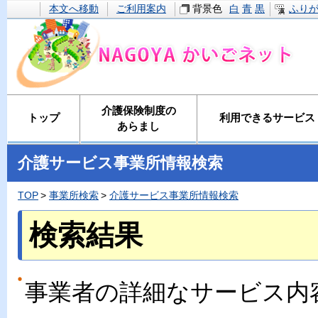
本文へ移動
ご利用案内
背景色
白
青
黒
ふり
介護保険制度の
トップ
利用できるサービス
あらまし
介護サービス事業所情報検索
TOP
事業所検索
介護サービス事業所情報検索
検索結果
事業者の詳細なサービス内