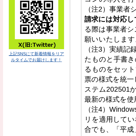
（注2）事業者シ
請求には対応し
る際は事業者シ
願いいたします
（注3）実績記
上記SNSにて新着情報をリア
たものと手書き
ルタイムでお届けします！
るものをセット
票の様式を統一
ステム2025
最新の様式を使
（注4）Window
リを適用してい
合でも、「平成