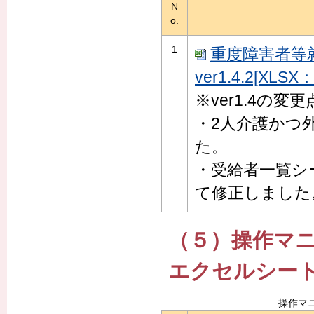
N
o.
1
重度障害者等
ver1.4.2[XLSX
※ver1.4の変更
・2人介護かつ
た。
・受給者一覧シ
て修正しました
（５）操作マ
エクセルシー
操作マ