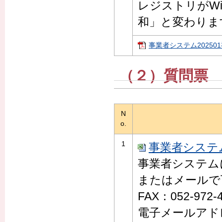
レジストリがWi
和」と変わりま
事業者システム202501導
（２）質問票
N
o.
1
事業者システム
事業者システム
またはメールで
FAX：052‐972‐
電子メールアド