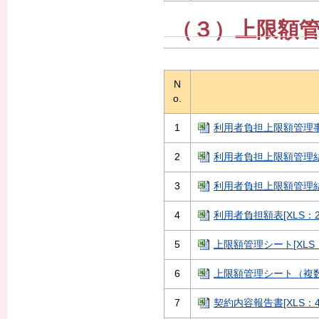
（３）上限額
N
o.
1
利用者負担上限額管理事務
2
利用者負担上限額管理結果
3
利用者負担上限額管理結果
4
利用者負担額表[XLS：28
5
上限額管理シート[XLS：5
6
上限額管理シート（複数児
7
契約内容報告書[XLS：45