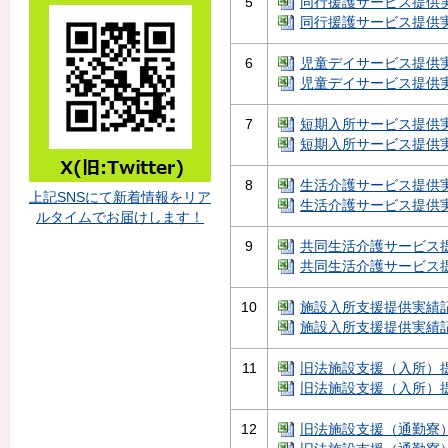
5
同行援護サービス提供実績記
同行援護サービス提供実績
6
児童デイサービス提供実績記
児童デイサービス提供実績
7
短期入所サービス提供実績記
短期入所サービス提供実績
8
生活介護サービス提供実績
上記SNSにて新着情報をリア
生活介護サービス提供実績
ルタイムでお届けします！
9
共同生活介護サービス提供
共同生活介護サービス提供
10
施設入所支援提供実績記録票
施設入所支援提供実績記録
11
旧法施設支援（入所）提供
旧法施設支援（入所）提供
12
旧法施設支援（通勤寮）提