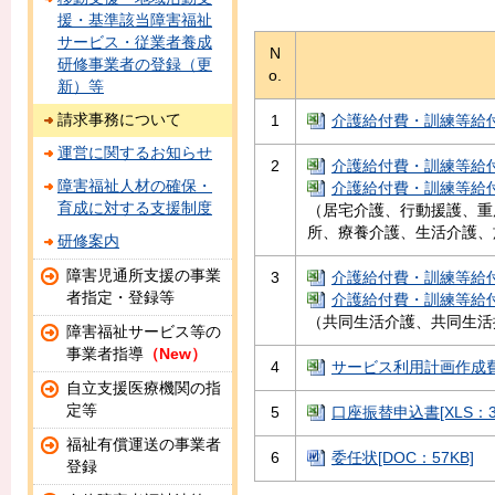
援・基準該当障害福祉
サービス・従業者養成
N
研修事業者の登録（更
o.
新）等
請求事務について
1
介護給付費・訓練等給付費請
運営に関するお知らせ
2
介護給付費・訓練等給付費
障害福祉人材の確保・
介護給付費・訓練等給付費
育成に対する支援制度
（居宅介護、行動援護、重
所、療養介護、生活介護、
研修案内
障害児通所支援の事業
3
介護給付費・訓練等給付費
者指定・登録等
介護給付費・訓練等給付費
（共同生活介護、共同生活
障害福祉サービス等の
事業者指導
（New）
4
サービス利用計画作成費請求
自立支援医療機関の指
定等
5
口座振替申込書[XLS：36
福祉有償運送の事業者
6
委任状[DOC：57KB]
登録