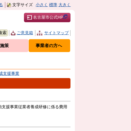
る
文字サイズ
小さく
標準
大きく
名古屋市公式HP
ご意見箱
サイトマップ
施策
事業者の方へ
成支援事業
動支援事業従業者養成研修に係る費用