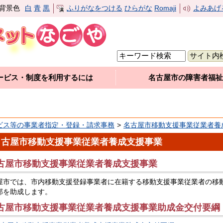
背景色
白
青
黒
ふりがなをつける
ひらがな
Romaji
よみあげ
ービス・制度を利用するには
名古屋市の障害者福祉
ビス等の事業者指定・登録・請求事務
名古屋市移動支援事業従業者養
名古屋市移動支援事業従業者養成支援事業
古屋市移動支援事業従業者養成支援事業
屋市では、市内移動支援登録事業者に在籍する移動支援事業従業者の移
部を助成します。
古屋市移動支援事業従業者養成支援事業助成金交付要綱