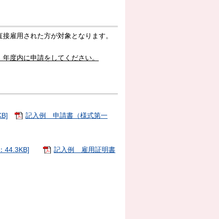
直接雇用された方が対象となります。
、年度内に申請をしてください。
B]
記入例 申請書（様式第一
4.3KB]
記入例 雇用証明書