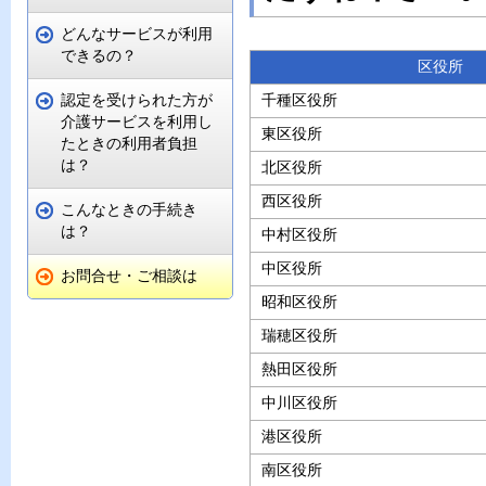
どんなサービスが利用
できるの？
区役所
認定を受けられた方が
千種区役所
介護サービスを利用し
東区役所
たときの利用者負担
は？
北区役所
西区役所
こんなときの手続き
は？
中村区役所
中区役所
お問合せ・ご相談は
昭和区役所
瑞穂区役所
熱田区役所
中川区役所
港区役所
南区役所