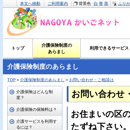
本文へ移動
ご利用案内
背景色
白
青
黒
ふり
介護保険制度の
トップ
利用できるサービス
あらまし
介護保険制度のあらまし
TOP
介護保険制度のあらまし
お問い合わせ・ご相談は
お問い合わせ
介護保険はどんな制
度？
介護保険の保険料は？
お住まいの区
介護サービスを利用す
たずね下さい
るには？