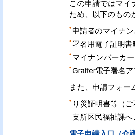
この申請ではマイ
ため、以下のもの
申請者のマイナン
署名用電子証明書暗
マイナンバーカー
Graffer電子署名
また、申請フォー
り災証明書等（ご
支所区民福祉課へ
電子申請入口（介