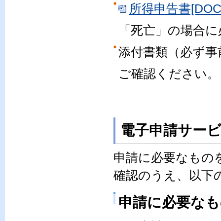
所得申告書[DOCX
「死亡」の場合に
添付書類（必ず事
ご確認ください。
電子申請サー
申請に必要なもの
確認のうえ、以下
申請に必要なも