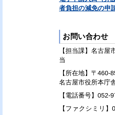
者負担の減免の申
お問い合わせ
【担当課】名古屋
当
【所在地】〒460-
名古屋市役所本庁
【電話番号】052-97
【ファクシミリ】052-