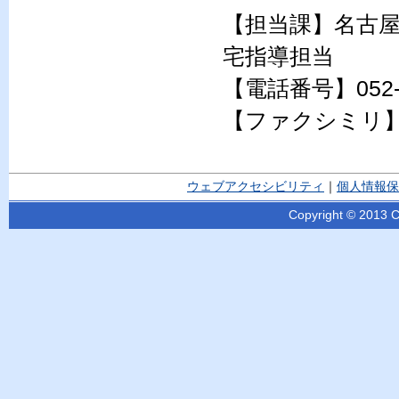
【担当課】名古
宅指導担当
【電話番号】052-9
【ファクシミリ】05
ウェブアクセシビリティ
｜
個人情報保
Copyright © 2013 Ci