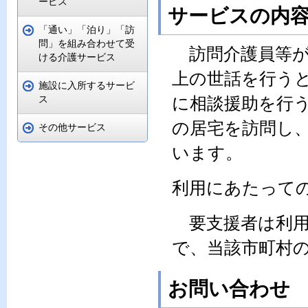
ービス
サービスの内
「通い」「泊り」「訪
問」を組み合わせて受
訪問介護員等が
ける介護サービス
上の世話を行う
施設に入所するサービ
ス
に相談援助を行
の居宅を訪問し
その他サービス
います。
利用にあたって
要支援者は利用
で、当該市町村
お問い合わせ