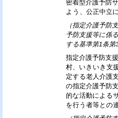
密着型介護予防
よう、公正中立
（指定介護予防
予防支援等に係
する基準第1条第
指定介護予防支
村、いきいき支援
定する老人介護
の指定介護予防
的な活動による
を行う者等との