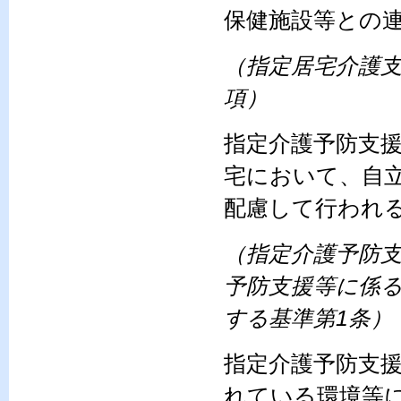
保健施設等との
（指定居宅介護支
項）
指定介護予防支
宅において、自
配慮して行われ
（指定介護予防
予防支援等に係
する基準第1条）
指定介護予防支
れている環境等