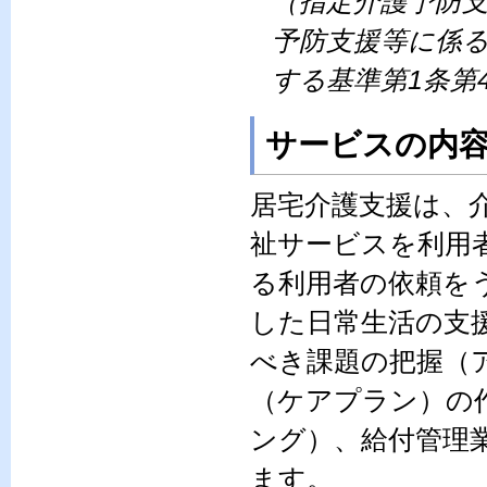
（指定介護予防
予防支援等に係
する基準第1条第
サービスの内
居宅介護支援は、
祉サービスを利用
る利用者の依頼を
した日常生活の支
べき課題の把握（
（ケアプラン）の
ング）、給付管理
ます。