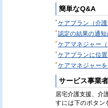
簡単なQ&A
ケアプラン（介護
認定の結果の通知
ケアマネジャー（
ケアプランに位置
ケアマネジャーを
サービス事業
居宅介護支援、介
すには下のボタン