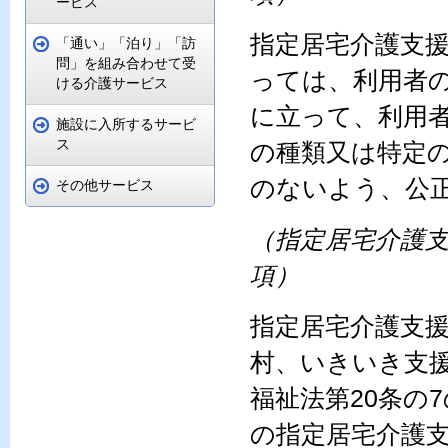
ービス
指定居宅介護支
「通い」「泊り」「訪
問」を組み合わせて受
っては、利用者
ける介護サービス
に立って、利用
施設に入所するサービ
ス
の種類又は特定
のないよう、公
その他サービス
（指定居宅介護支
項）
指定居宅介護支
村、いきいき支
福祉法第20条の
の指定居宅介護