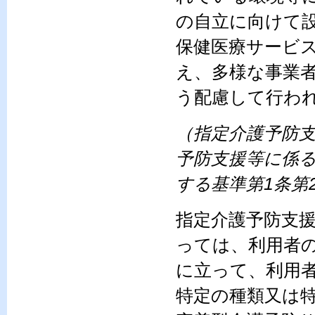
の自立に向けて
保健医療サービ
え、多様な事業
う配慮して行わ
（指定介護予防
予防支援等に係
する基準第1条第
指定介護予防支
っては、利用者
に立って、利用
特定の種類又は