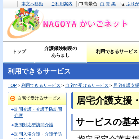
本文へ移動
ご利用案内
背景色
白
青
黒
ふり
介護保険制度の
トップ
利用できるサービス
あらまし
利用できるサービス
TOP
利用できるサービス
自宅で受けるサービス
居宅介護支
居宅介護支援
自宅で受けるサービス
訪問介護・介護予防訪問
介護
サービスの基
夜間対応型訪問介護
訪問入浴介護・介護予防