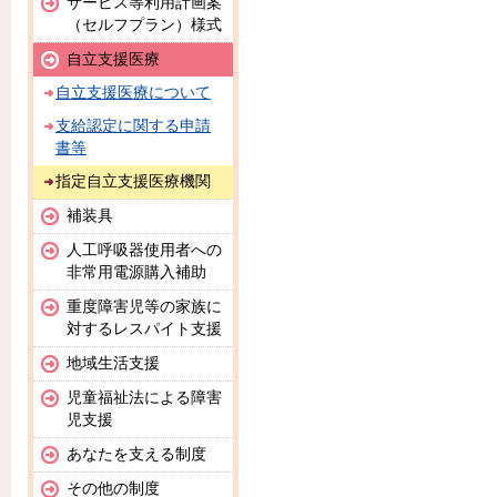
サービス等利用計画案
（セルフプラン）様式
自立支援医療
自立支援医療について
支給認定に関する申請
書等
指定自立支援医療機関
補装具
人工呼吸器使用者への
非常用電源購入補助
重度障害児等の家族に
対するレスパイト支援
地域生活支援
児童福祉法による障害
児支援
あなたを支える制度
その他の制度