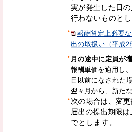
実が発生した日の
行わないものとし
報酬算定上必要
出の取扱い（平成28年
月の途中に定員が
報酬単価を適用し
日以前になされた場
翌々月から、新た
次の場合は、変更
届出の提出期限は
でとします。