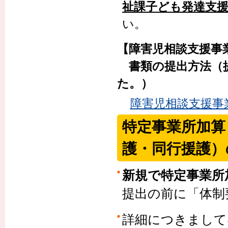
祉課子ども発達支
い。
【障害児相談支援事
書類の提出方法（提
た。）
障害児相談支援事
特定事業所加算
護・同行援護）
新規で特定事業所
提出の前に「体制
詳細につきまして