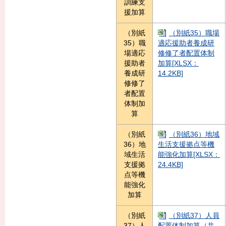
訓練支
援加算
（別紙
（別紙35）職場
35）職
適応援助者養成研
場適応
修修了者配置体制
援助者
加算[XLSX：
養成研
14.2KB]
修修了
者配置
体制加
算
（別紙
（別紙36）地域
36）地
生活支援拠点等機
域生活
能強化加算[XLSX：
支援拠
24.4KB]
点等機
能強化
加算
（別紙
（別紙37）人員
37）人
配置体制加算（共