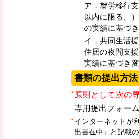
ア．就労移行支
以内に限る。
の実績に基づ
イ．共同生活援
住居の夜間支援
実績に基づき
書類の提出方法
原則として次の
専用提出フォー
インターネットが
出書在中」と記載の