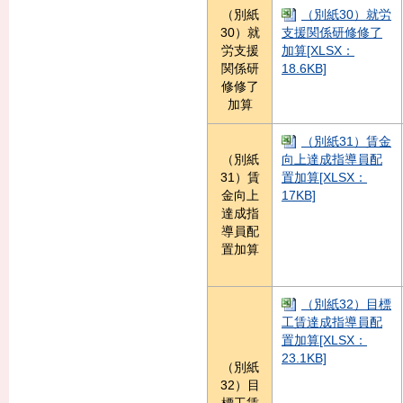
（別紙
（別紙30）就労
30）就
支援関係研修修了
労支援
加算[XLSX：
関係研
18.6KB]
修修了
加算
（別紙31）賃金
（別紙
向上達成指導員配
31）賃
置加算[XLSX：
金向上
17KB]
達成指
導員配
置加算
（別紙32）目標
工賃達成指導員配
置加算[XLSX：
23.1KB]
（別紙
32）目