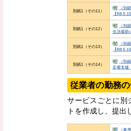
（別紙
別紙1（その11）
【R8.5.1
（別紙
別紙1（その12）
生活援助）【
（別紙
別紙1（その13）
【R8.5.1
（別紙
別紙1（その14）
定着支援・計
従業者の勤務の
サービスごとに別
トを作成し、提出
（参