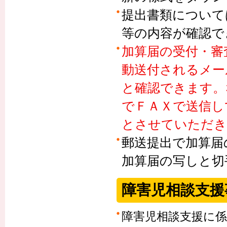
提出書類について
等の内容が確認で
加算届の受付・審
動送付されるメー
と確認できます。
でＦＡＸで送信し
とさせていただき
郵送提出で加算届
加算届の写しと切
障害児相談支援
障害児相談支援に