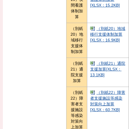
間看護
[XLSX：15.2KB]
体制加
算
（別紙
（別紙20）地域
20）地
移行支援体制加算
域移行
[XLSX：16.9KB]
支援体
制加算
（別紙
（別紙21）通院
21）通
支援加算[XLSX：
院支援
13.1KB]
加算
（別紙
（別紙22）障害
22）障
者支援施設等感染
害者支
対策向上加算
援施設
[XLSX：60.7KB]
等感染
対策向
上加算