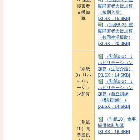
障害者
度障害者支援加算
支援加
（短期入所）
算
[XLSX：15.8KB]
（別紙8-3）重
度障害者支援加算
（共同生活援助）
[XLSX：20.3KB]
（別紙9-1）リ
ハビリテーション
（別紙
加算（生活介護）
9）リハ
[XLSX：14.5KB]
ビリテ
（別紙9-2）リ
ーショ
ハビリテーション
ン加算
加算（自立訓練
（機能訓練））
[XLSX：14.6KB]
（別紙10）食事
（別紙
提供体制加算
10）食
[XLSX：16.3KB]
事提供