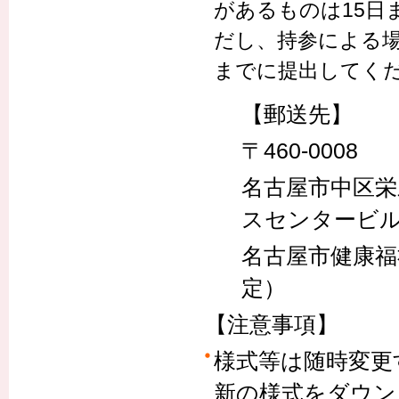
があるものは15日
だし、持参による
までに提出してく
【郵送先】
〒460-0008
名古屋市中区
スセンタービ
名古屋市健康福
定）
【注意事項】
様式等は随時変更
新の様式をダウン