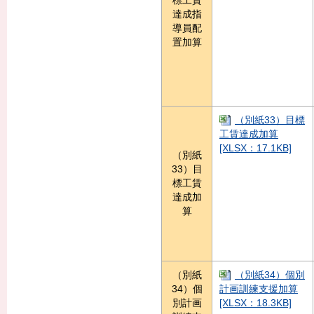
標工賃
達成指
導員配
置加算
（別紙33）目標
工賃達成加算
[XLSX：17.1KB]
（別紙
33）目
標工賃
達成加
算
（別紙
（別紙34）個別
34）個
計画訓練支援加算
別計画
[XLSX：18.3KB]