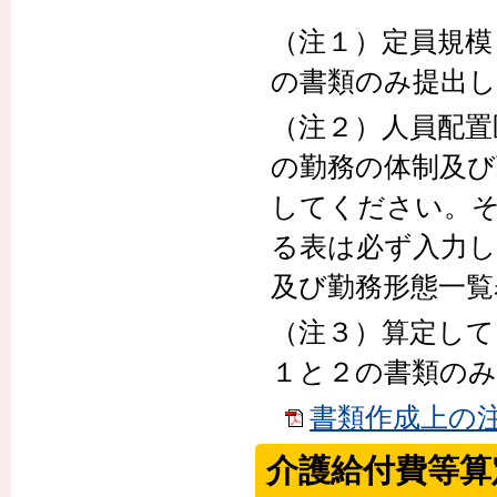
（注１）定員規模
の書類のみ提出
（注２）人員配置
の勤務の体制及び
してください。そ
る表は必ず入力し
及び勤務形態一覧
（注３）算定して
１と２の書類の
書類作成上の注意
介護給付費等算