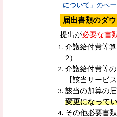
について
」のペー
届出書類のダウ
提出が
必要な書
介護給付費等算
2）
介護給付費等の
【該当サービ
該当の加算の届
変更になって
その他必要書類