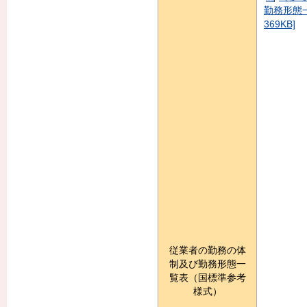
勤務形態一覧
369KB]
従業者の勤務の体
制及び勤務形態一
覧表（国標準参考
様式）