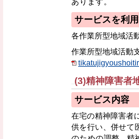
あります。
サービスを利
各作業所型地域活
作業所型地域活動
tikatujigyousho
(3)精神障害
サービス内容
在宅の精神障害者
供を行い、併せて
のための調整、精