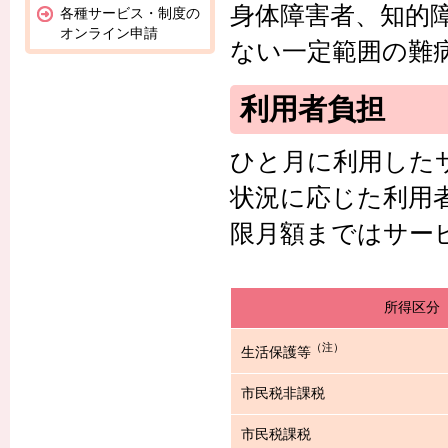
身体障害者、知的
各種サービス・制度の
オンライン申請
ない一定範囲の難
利用者負担
ひと月に利用した
状況に応じた利用
限月額まではサー
所得区分
（注）
生活保護等
市民税非課税
市民税課税