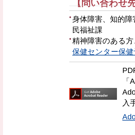
【問い合わせ
身体障害、知的障
民福祉課
精神障害のある方
保健センター保健
P
「A
Ad
入
Ad