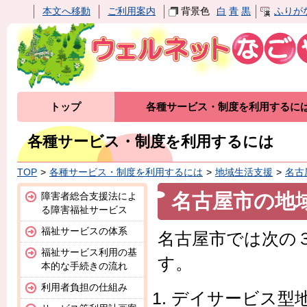
本文へ移動
ご利用案内
背景色
白
青
黒
ふりが
トップ
各種サービス・制度を利用するに
各種サービス・制度を利用するには
TOP
各種サービス・制度を利用するには
地域生活支援
名古
名古屋市の地
障害者総合支援法によ
る障害福祉サービス
福祉サービスの体系
名古屋市では次の
福祉サービス利用の基
す。
本的な手続きの流れ
利用者負担の仕組み
デイサービス型