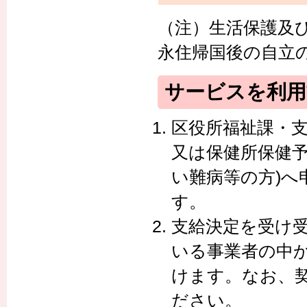
（注）生活保護及
永住帰国後の自立
サービスを利
区役所福祉課・支
又は保健所保健予
い難病等の方)
す。
支給決定を受け
いる事業者の中
けます。なお、
ださい。