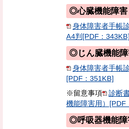
◎心臓機能障害
身体障害者手帳診
A4判[PDF：343KB
◎じん臓機能障
身体障害者手帳診
[PDF：351KB]
※留意事項
診断
機能障害用）[PDF：7
◎呼吸器機能障