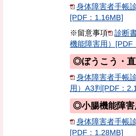
身体障害者手帳診
[PDF：1.16MB]
※留意事項
診断
機能障害用）[PDF：7
◎ぼうこう・直
身体障害者手帳
用）A3判[PDF：2.1
◎小腸機能障害
身体障害者手帳診
[PDF：1.28MB]