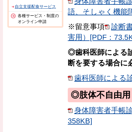
身体障害者手帳
自立支援配食サービス
語、そしゃく機能障害
各種サービス・制度の
オンライン申請
※留意事項
診断
害用）[PDF：73.5K
◎歯科医師による
断を要する場合に
歯科医師による診断
◎肢体不自由用
身体障害者手帳診
358KB]