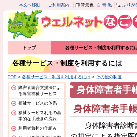
本文へ移動
ご利用案内
背景色
白
青
黒
ふりが
トップ
各種サービス・制度を利用するに
各種サービス・制度を利用するには
TOP
各種サービス・制度を利用するには
その他の制度
身体障害者手
障害者総合支援法によ
る障害福祉サービス
福祉サービスの体系
身体障害者手
福祉サービス利用の基
本的な手続きの流れ
身体障害者診断書
利用者負担の仕組み
の規定による指定医