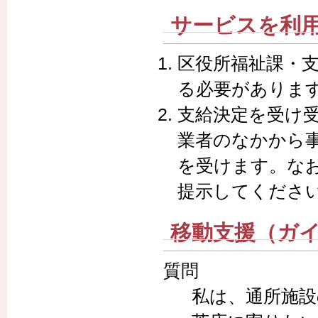
サービスを利
区役所福祉課・
る必要がありま
支給決定を受け
業者のなかから
を受けます。な
提示してくださ
移動支援（ガイ
質問
私は、通所施