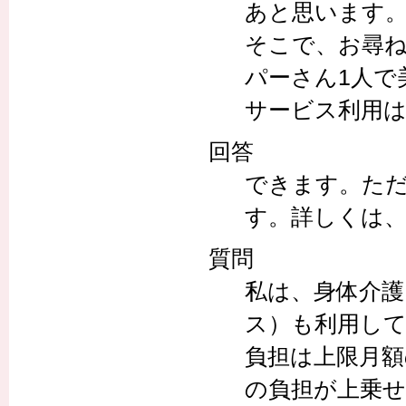
あと思います
そこで、お尋
パーさん1人で
サービス利用
回答
できます。た
す。詳しくは
質問
私は、身体介護
ス）も利用し
負担は上限月
の負担が上乗