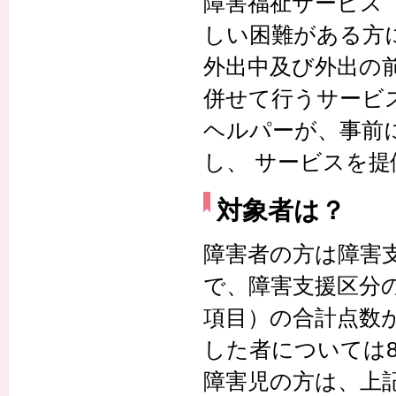
障害福祉サービス
しい困難がある方
外出中及び外出の
併せて行うサービ
ヘルパーが、事前
し、 サービスを
対象者は？
障害者の方は障害
で、障害支援区分
項目）の合計点数
した者については
障害児の方は、上