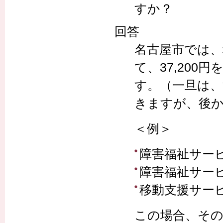
すか？
回答
名古屋市では、
て、37,20
す。（一旦は
きますが、後
＜例＞
障害福祉サービ
障害福祉サービ
移動支援サービ
この場合、そのまま