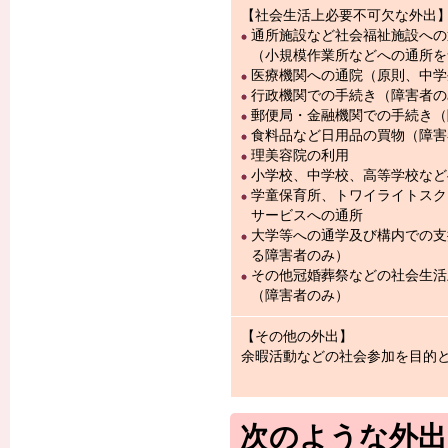
【社会生活上必要不可欠な外出
通所施設など社会福祉施設への
（小規模作業所などへの通所を
医療機関への通院（原則、中学
行政機関での手続き（障害者の
郵便局・金融機関での手続き（
食料品など日用品の買物（障害
理美容院の利用
小学校、中学校、高等学校など
学童保育所、トワイライトスク
サービスへの通所
大学等への通学及び構内での支
る障害者のみ）
その他冠婚葬祭などの社会生活
（障害者のみ）
【その他の外出】
余暇活動などの社会参加を目的
次のような外出