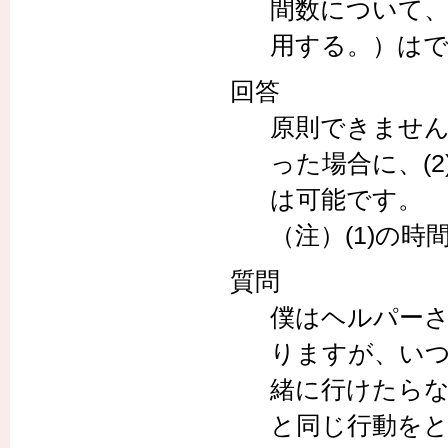
間数について、
用する。）は
回答
原則できません
った場合に、(
は可能です。
（注）(1)の
質問
僕はヘルパー
りますが、い
緒に行けたら
と同じ行動をと