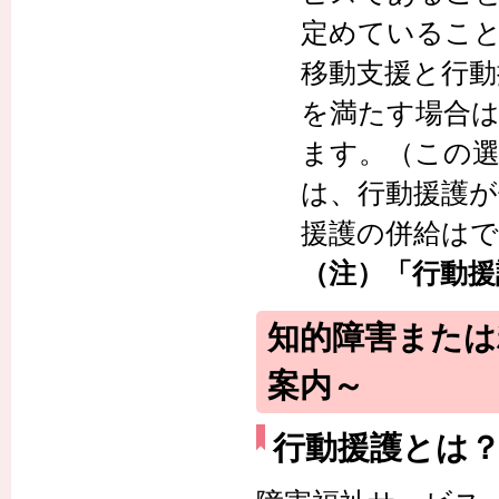
定めているこ
移動支援と行動
を満たす場合
ます。（この選
は、行動援護が
援護の併給は
（注）「行動援
知的障害または
案内～
行動援護とは