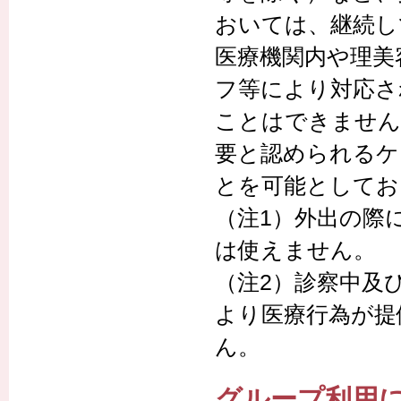
おいては、継続し
医療機関内や理美
フ等により対応さ
ことはできません
要と認められるケ
とを可能としてお
（注1）外出の際
は使えません。
（注2）診察中及
より医療行為が提
ん。
グループ利用