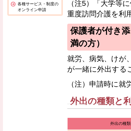
（注5）「大学等
各種サービス・制度の
オンライン申請
重度訪問介護を利
保護者が付き添
満の方）
就労、病気、けが
が一緒に外出する
（注）
申請時に就
外出の種類と
外出の種類