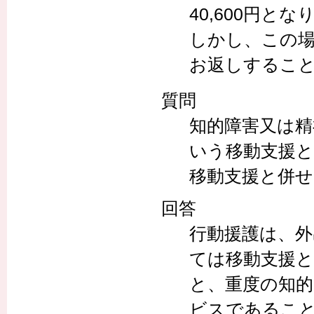
40,600円とな
しかし、この場合は3
お返しするこ
質問
知的障害又は精
いう移動支援
移動支援と併
回答
行動援護は、
ては移動支援
と、重度の知的
ビスであるこ