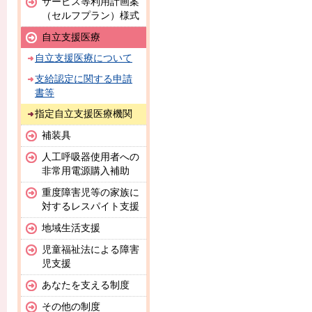
サービス等利用計画案
（セルフプラン）様式
自立支援医療
自立支援医療について
支給認定に関する申請
書等
指定自立支援医療機関
補装具
人工呼吸器使用者への
非常用電源購入補助
重度障害児等の家族に
対するレスパイト支援
地域生活支援
児童福祉法による障害
児支援
あなたを支える制度
その他の制度