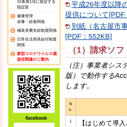
15条第1項に規定する
平成26年度以降
指定医
提供について[PDF：
健康管理
栄養・給食関係
別紙（名古屋市
補装具費支給制度関係
[PDF：552KB]
日常生活用具給付制度
関係
（1）請求ソフ
新型コロナウイルス感
染症関連のご案内
（注）事業者システム2
版）で動作するAcc
します。
N
o.
1
【はじめて導入