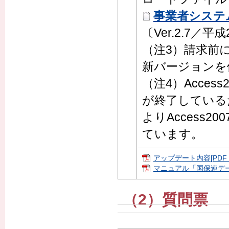
事業者システム2
〔Ver.2.7／平
（注3）請求前
新バージョンを
（注4）Acce
が終了しているため
よりAccess
ています。
アップデート内容[PDF：
マニュアル「国保連データ
（2）質問票