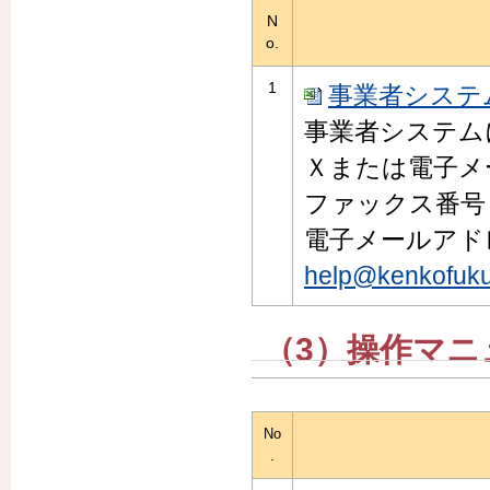
N
o.
1
事業者システム
事業者システム
Ｘまたは電子メ
ファックス番号：05
電子メールアド
help@kenkofukus
（3）操作マニ
No
.