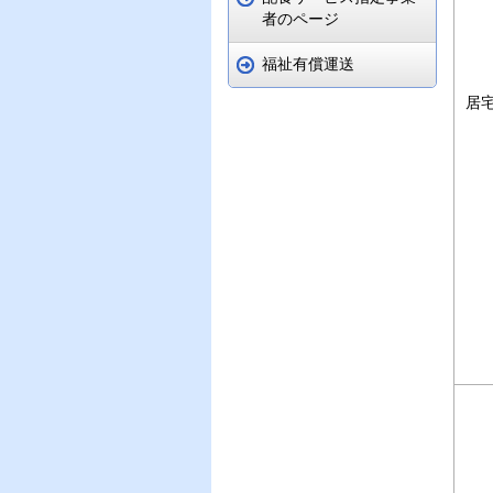
者のページ
福祉有償運送
居