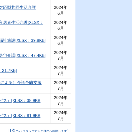
対応型共同生活介護
2024年
6月
居者生活介護[XLSX：
2024年
6月
2024年
施設[XLSX：39.8KB]
6月
2024年
介護[XLSX：47.4KB]
7月
2024年
1.7KB]
7月
者による）介護予防支援
2024年
7月
2024年
）[XLSX：38.9KB]
7月
2024年
）[XLSX：81.9KB]
7月
目次へ
）
（クリックすると目次へ移動します