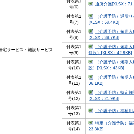
付表第1
通所介護[XLSX：71.
号(6)
付表第1
（介護予防）通所リ
号(7)
[XLSX：59.4KB]
付表第1
（介護予防）短期入
号(8)
[XLSX：38.7KB]
付表第1
（介護予防）短期入
居宅サービス・施設サービス
号(9)
併設）[XLSX：42.9KB]
付表第1
（介護予防）短期入
号(10)
設）[XLSX：43KB]
付表第1
（介護予防）短期入所
号(11)
36.1KB]
付表第1
（介護予防）特定施
号(12)
[XLSX：21.9KB]
付表第1
（介護予防）福祉用具貸
号(13)
付表第1
特定（介護予防）福祉
号(14)
23.3KB]