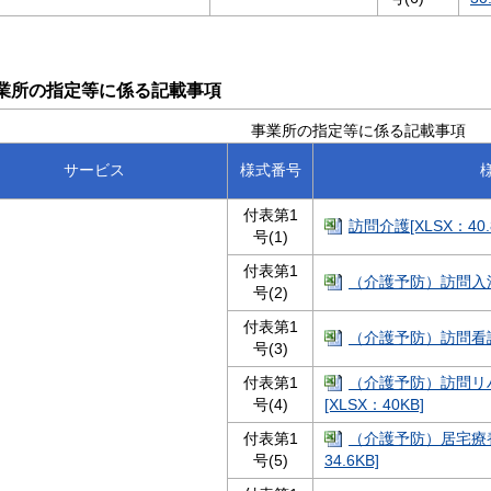
業所の指定等に係る記載事項
事業所の指定等に係る記載事項
サービス
様式番号
付表第1
訪問介護[XLSX：40.
号(1)
付表第1
（介護予防）訪問入浴介
号(2)
付表第1
（介護予防）訪問看護[X
号(3)
付表第1
（介護予防）訪問リ
号(4)
[XLSX：40KB]
付表第1
（介護予防）居宅療養
号(5)
34.6KB]